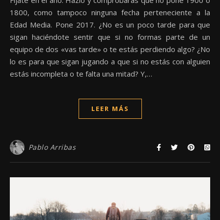
Fíjate en el año. Hazlo y comprobarás que no pone 1900 o
1800, como tampoco ninguna fecha perteneciente a la
Edad Media. Pone 2017. ¿No es un poco tarde para que
sigan haciéndote sentir que si no formas parte de un
equipo de dos «vas tarde» o te estás perdiendo algo? ¿No
lo es para que sigan jugando a que si no estás con alguien
estás incompleta o te falta una mitad? Y,…
LEER MÁS
Pablo Arribas