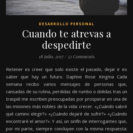
DESARROLLO PERSONAL
Cuando te atrevas a
despedirte
18 julio, 2017
/
32 Comments
Retener es creer que solo existe el pasado, dejar ir es
saber que hay un futuro. Daphne Rose Kingma Cada
semana recibo varios mensajes de personas que,
cansadas de su rutina, perdidas de rumbo o dolidas tras un
traspié me escriben preocupadas por prosperar en una de
las misiones más nobles de la vida: crecer. «¿Cuándo sabré
qué camino elegir?» «¿Cuándo dejaré de sufrir?» «¿Cuándo
encontraré el amor?». Y así, un sinfín de interrogantes que,
por mi parte, siempre concluyen con la misma respuesta: