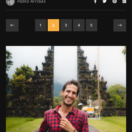
Pablo Arribas
1
2
3
4
5