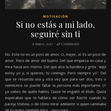
MOTIVACIÓN
Si no estás a mi lado,
seguiré sin ti
9 mayo, 2017
/
48 Comments
No. Este no es un post de amor. O, mejor, sí. Es un post de
amor. Pero de amor del bueno. Del que empieza en casa y
mira hacia uno mismo. Del que alza la bandera y grita: “aquí
estoy yo y, si quieres, tú conmigo. Pero siempre yo”. Del
que te recuerda una y otra vez que para ser dos, tres o
veinticinco no puede faltar la persona más importante. (Y
ya sabes de quién hablo). Quizá te engañó el título. Quizá
esperabas que te hablara de cómo ser fuerte cuando tu
pareja titubea, o de cómo mirar adelante si quien caminaba
de tu mano también mira… pero para…