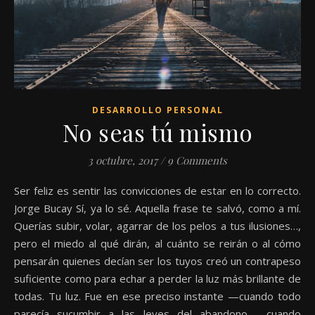
DESARROLLO PERSONAL
No seas tú mismo
3 octubre, 2017
/
9 Comments
Ser feliz es sentir las convicciones de estar en lo correcto.
Jorge Bucay Sí, ya lo sé. Aquella frase te salvó, como a mí.
Querías subir, volar, agarrar de los pelos a tus ilusiones…,
pero el miedo al qué dirán, al cuánto se reirán o al cómo
pensarán quienes decían ser los tuyos creó un contrapeso
suficiente como para echar a perder la luz más brillante de
todas. Tu luz. Fue en ese preciso instante —cuando todo
parecía sucumbir a las leyes del abandono— cuando