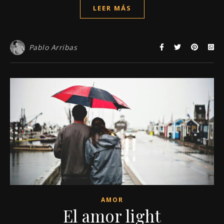
LEER MÁS
Pablo Arribas
AMOR
El amor light