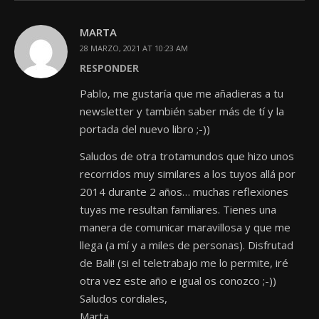
MARTA
28 MARZO, 2021 AT 10:23 AM
RESPONDER
Pablo, me gustaría que me añadieras a tu
newsletter y también saber más de tí y la
portada del nuevo libro ;-))
Saludos de otra trotamundos que hizo unos
recorridos muy similares a los tuyos allá por
2014 durante 2 años… muchas reflexiones
tuyas me resultan familiares. Tienes una
manera de comunicar maravillosa y que me
llega (a mí y a miles de personas). Disfrutad
de Bali! (si el teletrabajo me lo permite, iré
otra vez este año e igual os conozco ;-))
Saludos cordiales,
Marta