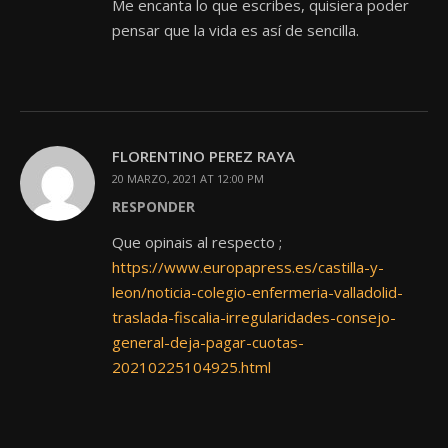
Me encanta lo que escribes, quisiera poder
pensar que la vida es así de sencilla.
FLORENTINO PEREZ RAYA
20 MARZO, 2021 AT 12:00 PM
RESPONDER
Que opinais al respecto ;
https://www.europapress.es/castilla-y-
leon/noticia-colegio-enfermeria-valladolid-
traslada-fiscalia-irregularidades-consejo-
general-deja-pagar-cuotas-
20210225104925.html