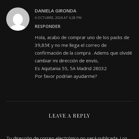
DANIELA GIRONDA
6 OCTUBRE, 2024 AT 6:28 PM
RESPONDER
Hola, acabo de comprar uno de los packs de
39,85€ y no me llega el correo de
confirmación de la compra . Adems que olvidé
cambiar mi dirección de envío,
Es Aquitania 55, 5A Madrid 28032
Por favor podrían ayudarme?
LEAVE A REPLY
Tu dirección de correo electrónico no será publicada.
Los