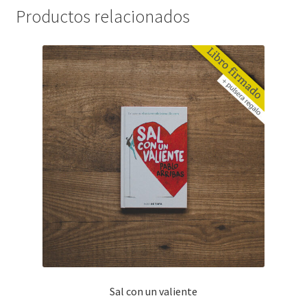
cantidad
Productos relacionados
Sal con un valiente