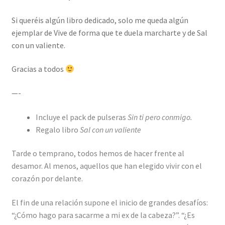
Si queréis algún libro dedicado, solo me queda algún
ejemplar de Vive de forma que te duela marcharte y de Sal
con un valiente.
Gracias a todos
—-
Incluye el pack de pulseras
Sin ti pero conmigo.
Regalo libro
Sal con un valiente
Tarde o temprano, todos hemos de hacer frente al
desamor. Al menos, aquellos que han elegido vivir con el
corazón por delante.
El fin de una relación supone el inicio de grandes desafíos:
“¿Cómo hago para sacarme a mi ex de la cabeza?”. “¿Es