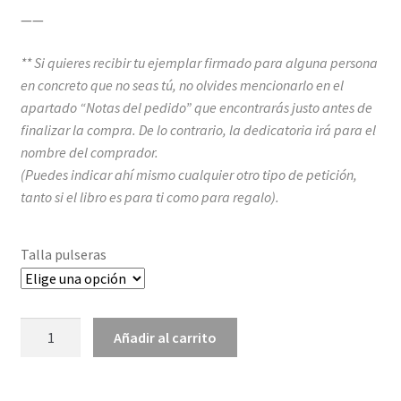
——
** Si quieres recibir tu ejemplar firmado para alguna persona
en concreto que no seas tú
, no olvides mencionarlo en el
apartado “Notas del pedido” que encontrarás justo antes de
finalizar la compra. De lo contrario, la dedicatoria irá para el
nombre del comprador.
(Puedes indicar ahí mismo cualquier otro tipo de petición,
tanto si el libro es para ti como para regalo).
Talla pulseras
Sin
Añadir al carrito
ti
pero
conmigo