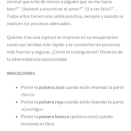
normal que eche de menos a alguien que no me hacía
bien?”. “¿Volveré a encontrar el amor?”. “¿Y a ser feliz?”…
Todos ellos tienen una salida positiva, siempre y cuando se
realicen los procesos adecuados.
Quienes tras una ruptura se implican en su recuperación
sanan sus heridas más rápido y se convierten en personas
más fuertes y seguras. ¿Cómo lo consiguieron? Hicieron de
la adversidad una oportunidad.
INDICACIONES
Ponte la
pulsera azul
cuando estés leyendo la parte
«Sin ti»
Ponte la
pulsera roja
cuando estés leyendo la parte
«Conmigo»
Ponte la
pulsera blanca
(pulsera cero) cuando
termines el libro.